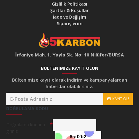
Gizlilik Politikası
Şartlar & Koşullar
İade ve Değişim
Siparişlerim
İrfaniye Mah. 1. Yayla Sk. No: 10 Nilüfer/BURSA
BÜLTENIMIZE KAYIT OLUN
Bültenimize kayıt olarak indirim ve kampanyalardan
haberdar olabilirsiniz.
KAYIT OL!
DOĞRULAMA KODU
Doğrulama kodunu
giriniz