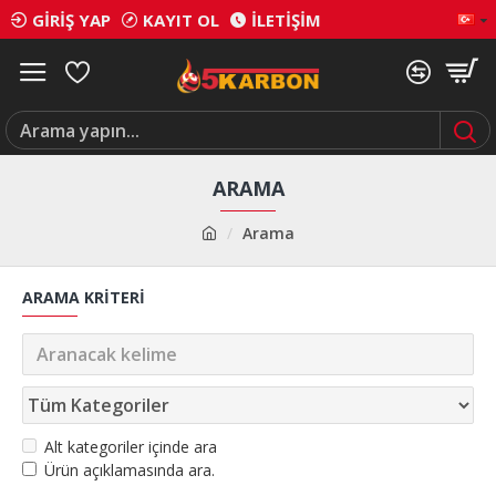
GIRIŞ YAP
KAYIT OL
İLETIŞIM
ARAMA
Arama
ARAMA KRITERI
Alt kategoriler içinde ara
Ürün açıklamasında ara.