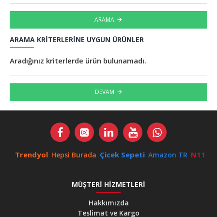
ARAMA
ARAMA KRITERLERINE UYGUN ÜRÜNLER
Aradığınız kriterlerde ürün bulunamadı.
DEVAM
Trendyol
Çicek Sepeti
N11
Hepsi Burada
Amazon TR
MÜŞTERI HIZMETLERI
Hakkımızda
Teslimat ve Kargo