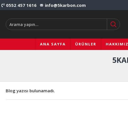
0552 457 1616
info@5karbon.com
ANA SAYFA
ÜRÜNLER
HAKKIMI
5KA
Blog yazısı bulunamadı.