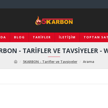
ZDA
BLOG
TARIFLER
İLETIŞIM
TOPTAN SAT
RBON - TARIFLER VE TAVSIYELER - 
5KARBON - Tarifler ve Tavsiyeler
Arama