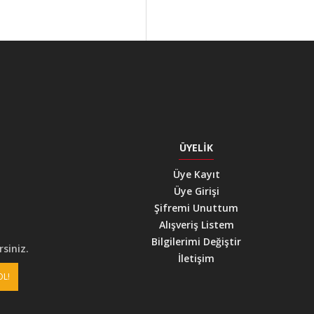
ÜYELIK
Üye Kayıt
Üye Girişi
Şifremi Unuttum
Alışveriş Listem
Bilgilerimi Değiştir
siniz.
İletişim
OL!