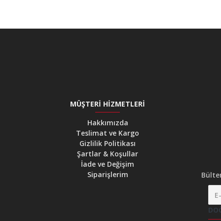
MÜŞTERI HIZMETLERI
Hakkımızda
Teslimat ve Kargo
Gizlilik Politikası
Şartlar & Koşullar
İade ve Değişim
Siparişlerim
Bülte
DO