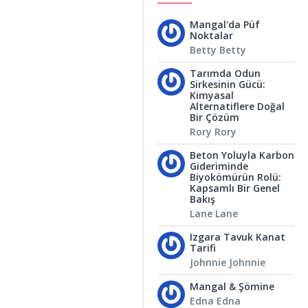
Mangal'da Püf
Noktalar
Betty Betty
Tarımda Odun
Sirkesinin Gücü:
Kimyasal
Alternatiflere Doğal
Bir Çözüm
Rory Rory
Beton Yoluyla Karbon
Gideriminde
Biyokömürün Rolü:
Kapsamlı Bir Genel
Bakış
Lane Lane
Izgara Tavuk Kanat
Tarifi
Johnnie Johnnie
Mangal & Şömine
Edna Edna