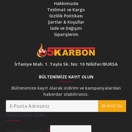
Hakkımızda
Teslimat ve Kargo
Gizlilik Politikası
Şartlar & Koşullar
İade ve Değişim
Siparişlerim
İrfaniye Mah. 1. Yayla Sk. No: 10 Nilüfer/BURSA
BÜLTENIMIZE KAYIT OLUN
Bültenimize kayıt olarak indirim ve kampanyalardan
haberdar olabilirsiniz.
KAYIT OL!
DOĞRULAMA KODU
Doğrulama kodunu