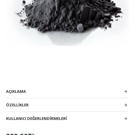
AÇIKLAMA
ÖZELLIKLER
KULLANICI DEĞERLENDIRMELERI