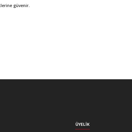
lerine güvenir.
ÜYELIK