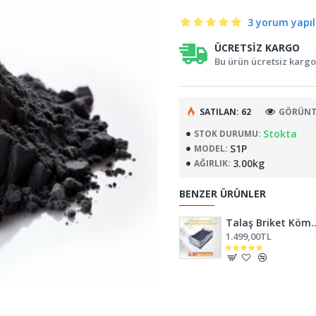
3 yorum yapıl
ÜCRETSIZ KARGO
Bu ürün ücretsiz kargo 
SATILAN: 62
GÖRÜNTÜ
Stokta
STOK DURUMU:
S1P
MODEL:
3.00kg
AĞIRLIK:
BENZER ÜRÜNLER
Talaş Brik
1.499,00TL