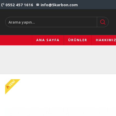
0552 457 1616
info@5karbon.com
ANA SAYFA
ÜRÜNLER
HAKKIMI
YENI