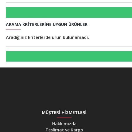
ARAMA KRITERLERINE UYGUN ÜRÜNLER
Aradığınız kriterlerde ürün bulunamadı.
MÜŞTERI HIZMETLERI
Hakkımızda
Teslimat ve Kargo