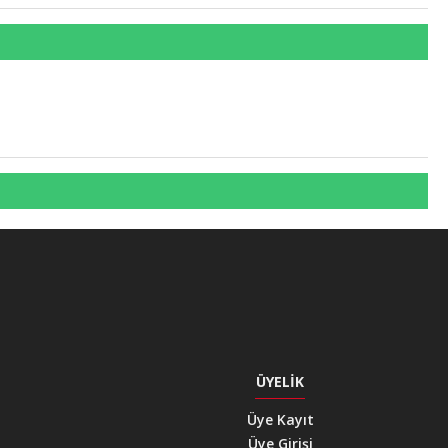
ÜYELIK
Üye Kayıt
Üye Girişi