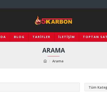
ZDA
BLOG
TARIFLER
İLETIŞIM
TOPTAN SAT
ARAMA
Arama