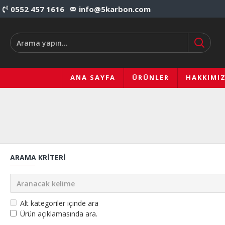
0552 457 1616
info@5karbon.com
ANA SAYFA
ÜRÜNLER
HAKKIMI
ARAMA KRITERI
Alt kategoriler içinde ara
Ürün açıklamasında ara.