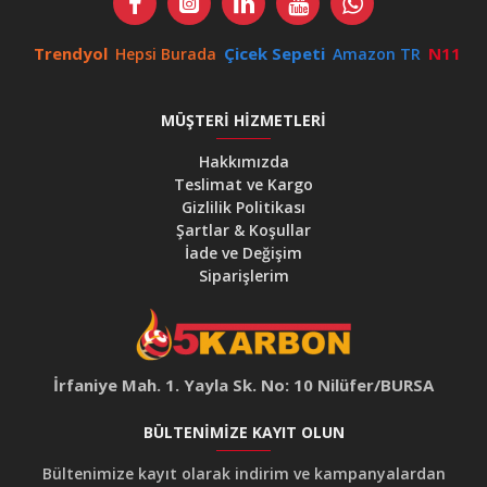
Trendyol
Çicek Sepeti
N11
Hepsi Burada
Amazon TR
MÜŞTERI HIZMETLERI
Hakkımızda
Teslimat ve Kargo
Gizlilik Politikası
Şartlar & Koşullar
İade ve Değişim
Siparişlerim
İrfaniye Mah. 1. Yayla Sk. No: 10 Nilüfer/BURSA
BÜLTENIMIZE KAYIT OLUN
Bültenimize kayıt olarak indirim ve kampanyalardan