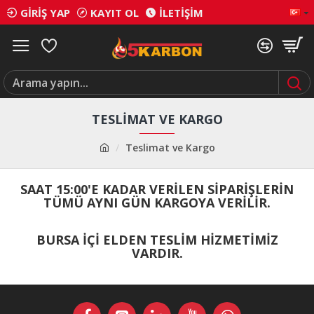
GIRIŞ YAP
KAYIT OL
İLETIŞIM
TESLIMAT VE KARGO
Teslimat ve Kargo
SAAT 15:00'E KADAR VERİLEN SİPARİŞLERİN
TÜMÜ AYNI GÜN KARGOYA VERİLİR.
BURSA İÇİ ELDEN TESLİM HİZMETİMİZ
VARDIR.