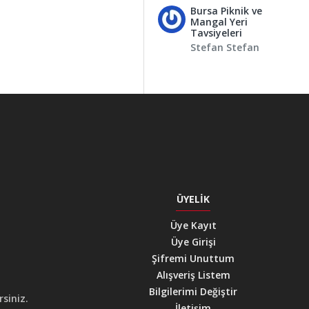
Bursa Piknik ve
Mangal Yeri
Tavsiyeleri
Stefan Stefan
ÜYELIK
Üye Kayıt
Üye Girişi
Şifremi Unuttum
Alışveriş Listem
Bilgilerimi Değiştir
siniz.
İletişim