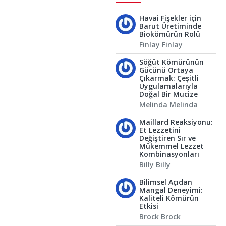
Havai Fişekler için
Barut Üretiminde
Biokömürün Rolü
Finlay Finlay
Söğüt Kömürünün
Gücünü Ortaya
Çıkarmak: Çeşitli
Uygulamalarıyla
Doğal Bir Mucize
Melinda Melinda
Maillard Reaksiyonu:
Et Lezzetini
Değiştiren Sır ve
Mükemmel Lezzet
Kombinasyonları
Billy Billy
Bilimsel Açıdan
Mangal Deneyimi:
Kaliteli Kömürün
Etkisi
Brock Brock