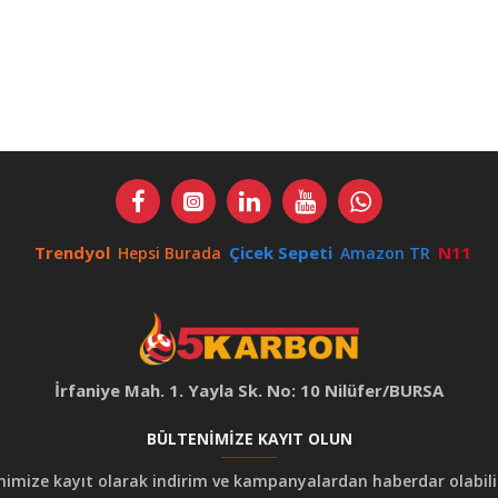
Trendyol
Çicek Sepeti
N11
Hepsi Burada
Amazon TR
İrfaniye Mah. 1. Yayla Sk. No: 10 Nilüfer/BURSA
BÜLTENIMIZE KAYIT OLUN
nimize kayıt olarak indirim ve kampanyalardan haberdar olabilir