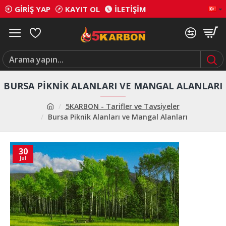
GIRIŞ YAP
KAYIT OL
İLETIŞIM
BURSA PIKNIK ALANLARI VE MANGAL ALANLARI
5KARBON - Tarifler ve Tavsiyeler
Bursa Piknik Alanları ve Mangal Alanları
30
Jul