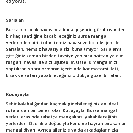
ediyoruz.
Sarıalan
Bursa'nın sıcak havasında bunalıp şehrin gürültüsünden
bir kaç saatliğine kaçabileceğiniz Bursa mangal
yerlerinden birisi olan temiz havası ve bol oksijeni ile
Sarıalan, nemsiz havasıyla sizi bunaltmıyor. Sarıalan'a
gittiğiniz zaman bizden tavsiye yanınıza battaniye alın
rüzgarlı havası ile sizi üşütebilir. Üstelik mangalınızı
yaptıktan sonra ormanın içerisinde kar motorsikleti,
kızak ve safari yapabileceğiniz oldukça güzel bir alan.
Kocayayla
Şehir kalabalığından kaçmak gidebileceğiniz en ideal
rotalardan bir tanesi olan Kocayayla. Bursa mangal
yerleri arasında rahatça mangalınızı yakabileceğiniz
yerlerden. Özellikle doğasıyla kendine hayran bırakan bir
mangal diyarı. Ayrıca ailenizle ya da arkadaşlarınızla