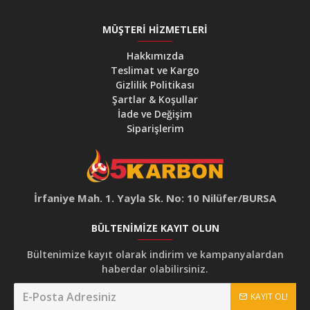
MÜŞTERI HIZMETLERI
Hakkımızda
Teslimat ve Kargo
Gizlilik Politikası
Şartlar & Koşullar
İade ve Değişim
Siparişlerim
İrfaniye Mah. 1. Yayla Sk. No: 10 Nilüfer/BURSA
BÜLTENIMIZE KAYIT OLUN
Bültenimize kayıt olarak indirim ve kampanyalardan
haberdar olabilirsiniz.
KAYIT OL!