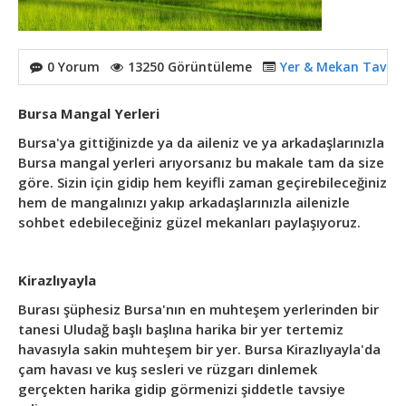
0 Yorum
13250 Görüntüleme
Yer & Mekan Tavsiye
Bursa Mangal Yerleri
Bursa'ya gittiğinizde ya da aileniz ve ya arkadaşlarınızla
Bursa mangal yerleri arıyorsanız bu makale tam da size
göre. Sizin için gidip hem keyifli zaman geçirebileceğiniz
hem de mangalınızı yakıp arkadaşlarınızla ailenizle
sohbet edebileceğiniz güzel mekanları paylaşıyoruz.
Kirazlıyayla
Burası şüphesiz Bursa'nın en muhteşem yerlerinden bir
tanesi Uludağ başlı başlına harika bir yer tertemiz
havasıyla sakin muhteşem bir yer. Bursa Kirazlıyayla'da
çam havası ve kuş sesleri ve rüzgarı dinlemek
gerçekten harika gidip görmenizi şiddetle tavsiye