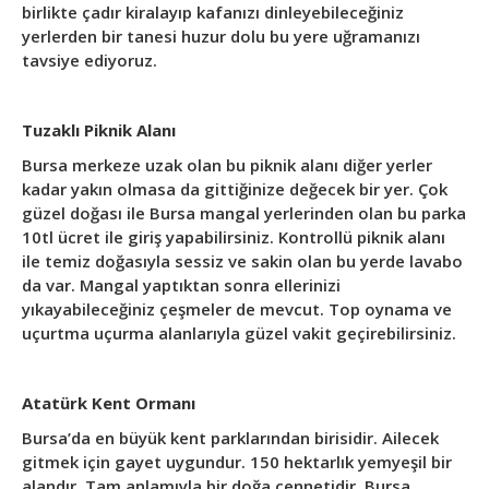
birlikte çadır kiralayıp kafanızı dinleyebileceğiniz
yerlerden bir tanesi huzur dolu bu yere uğramanızı
tavsiye ediyoruz.
Tuzaklı Piknik Alanı
Bursa merkeze uzak olan bu piknik alanı diğer yerler
kadar yakın olmasa da gittiğinize değecek bir yer. Çok
güzel doğası ile Bursa mangal yerlerinden olan bu parka
10tl ücret ile giriş yapabilirsiniz. Kontrollü piknik alanı
ile temiz doğasıyla sessiz ve sakin olan bu yerde lavabo
da var. Mangal yaptıktan sonra ellerinizi
yıkayabileceğiniz çeşmeler de mevcut. Top oynama ve
uçurtma uçurma alanlarıyla güzel vakit geçirebilirsiniz.
Atatürk Kent Ormanı
Bursa’da en büyük kent parklarından birisidir. Ailecek
gitmek için gayet uygundur. 150 hektarlık yemyeşil bir
alandır. Tam anlamıyla bir doğa cennetidir, Bursa