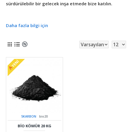
sürdürülebilir bir gelecek inşa etmede bize katılın.
Daha fazla bilgi için
YENI
5KARBON
bio20
BIO KÖMÜR 20 KG