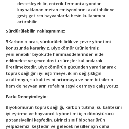
destekleyebilir, enterik fermantasyondan
kaynaklanan metan emisyonlarını azaltabilir ve
geviş getiren hayvanlarda besin kullanımını
artırabilir.
Sürdürülebilir Yaklaşımımız:
5Karbon olarak, sürdürülebilirlik ve çevre yönetimi
konusunda kararlıyız. Biyokömür ürünlerimiz
yenilenebilir biyokütle hammaddelerinden elde
edilmekte ve çevre dostu süreçler kullanılarak
üretilmektedir. Biyokömürün gücünden yararlanarak
toprak sağlığını iyileştirmeye, iklim değişikliğini
azaltmaya, su kalitesini artırmaya ve hem bitkilerin
hem de hayvanların refahını teşvik etmeye çalışıyoruz.
Farkı Deneyimleyin:
Biyokömürün toprak sağlığı, karbon tutma, su kalitesini
iyileştirme ve hayvancılık yönetimi için dönüştürücü
potansiyelini keşfedin. Birinci sınıf biochar ürün
yelpazemizi keşfedin ve gelecek nesiller için daha