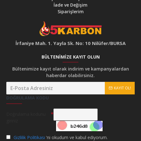
İade ve Değişim
Siparişlerim
İrfaniye Mah. 1. Yayla Sk. No: 10 Nilüfer/BURSA
BÜLTENIMIZE KAYIT OLUN
Bültenimize kayıt olarak indirim ve kampanyalardan
haberdar olabilirsiniz.
KAYIT OL!
DOĞRULAMA KODU
Doğrulama kodunu
giriniz
Gizlilik Politikası
'ni okudum ve kabul ediyorum.